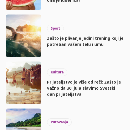
ona je lubenica!
Sport
Zašto je plivanje jedini trening koji je
potreban vašem telu i umu
Kultura
Prijateljstvo je više od reči: Zašto je
važno da 30. jula slavimo Svetski
dan prijateljstva
Putovanja