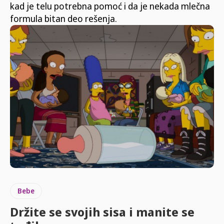
kad je telu potrebna pomoć i da je nekada mlečna
formula bitan deo rešenja.
Bebe
Držite se svojih sisa i manite se