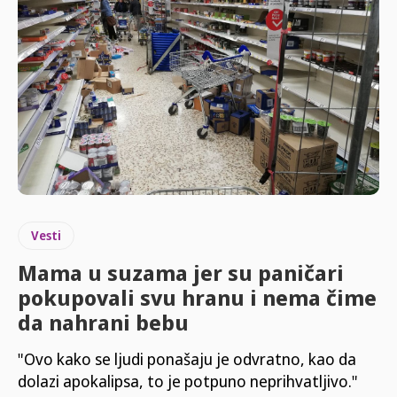
Vesti
Mama u suzama jer su paničari
pokupovali svu hranu i nema čime
da nahrani bebu
"Ovo kako se ljudi ponašaju je odvratno, kao da
dolazi apokalipsa, to je potpuno neprihvatljivo."