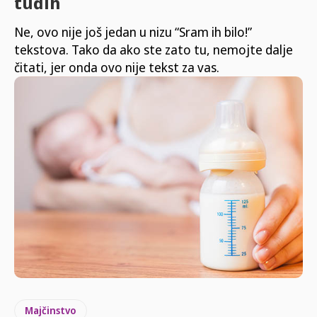
tuđih
Ne, ovo nije još jedan u nizu “Sram ih bilo!”
tekstova. Tako da ako ste zato tu, nemojte dalje
čitati, jer onda ovo nije tekst za vas.
Majčinstvo