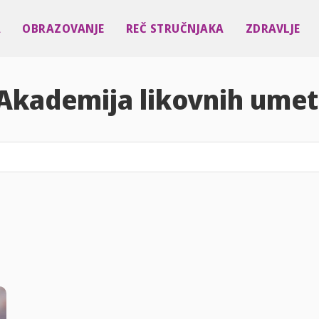
A
OBRAZOVANJE
REČ STRUČNJAKA
ZDRAVLJE
Akademija likovnih umet