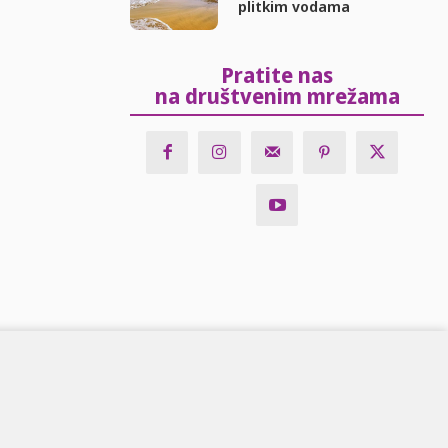
plitkim vodama
Pratite nas
na društvenim mrežama