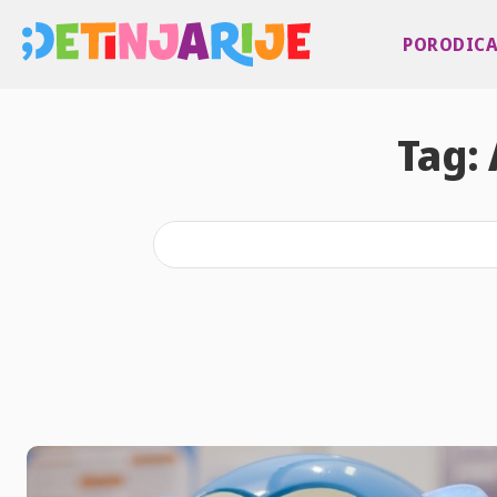
PORODIC
Tag: