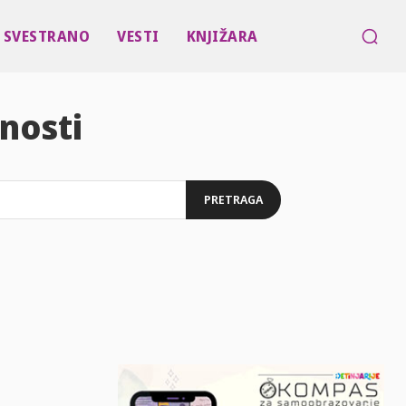
SVESTRANO
VESTI
KNJIŽARA
nosti
PRETRAGA