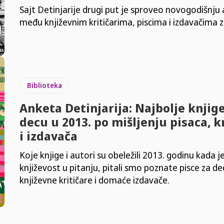
Sajt Detinjarije drugi put je sproveo novogodišnju
među književnim kritičarima, piscima i izdavačima 
Biblioteka
Anketa Detinjarija: Najbolje knjige
decu u 2013. po mišljenju pisaca, k
i izdavača
Koje knjige i autori su obeležili 2013. godinu kada je
književost u pitanju, pitali smo poznate pisce za de
književne kritičare i domaće izdavače.