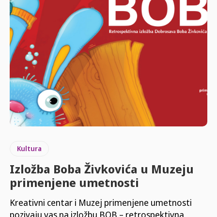
Kultura
Izložba Boba Živkovića u Muzeju
primenjene umetnosti
Kreativni centar i Muzej primenjene umetnosti
pozivaju vas na izložbu BOB – retrospektivna