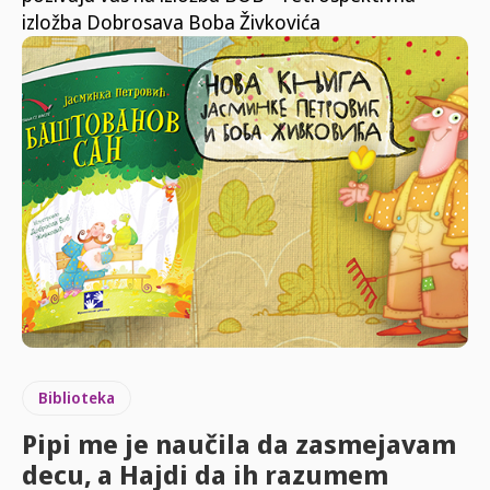
izložba Dobrosava Boba Živkovića
Biblioteka
Pipi me je naučila da zasmejavam
decu, a Hajdi da ih razumem