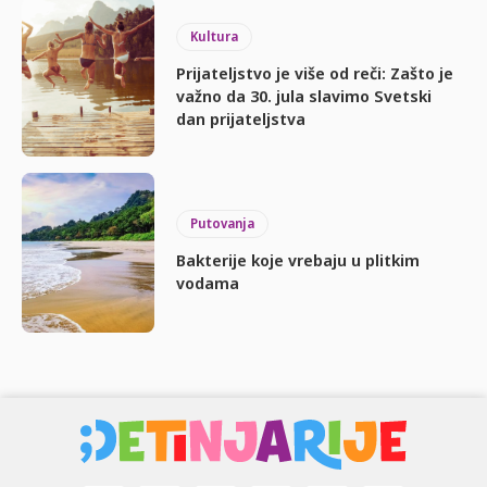
Kultura
Prijateljstvo je više od reči: Zašto je
važno da 30. jula slavimo Svetski
dan prijateljstva
Putovanja
Bakterije koje vrebaju u plitkim
vodama