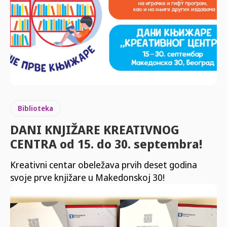
Biblioteka
DANI KNJIŽARE KREATIVNOG
CENTRA od 15. do 30. septembra!
Kreativni centar obeležava prvih deset godina
svoje prve knjižare u Makedonskoj 30!