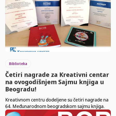
Biblioteka
Četiri nagrade za Kreativni centar
na ovogodišnjem Sajmu knjiga u
Beogradu!
Kreativnom centru dodeljene su četiri nagrade na
64. Međunarodnom beogradskom sajmu knjiga.