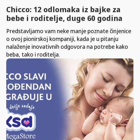
Chicco: 12 odlomaka iz bajke za
bebe i roditelje, duge 60 godina
Predstavljamo vam neke manje poznate činjenice
o ovoj pionirskoj kompaniji, kada je u pitanju
nalaženje inovativnih odgovora na potrebe kako
beba, tako i roditelja.