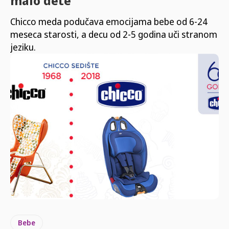
malo dete
Chicco meda podučava emocijama bebe od 6-24
meseca starosti, a decu od 2-5 godina uči stranom
jeziku.
Bebe