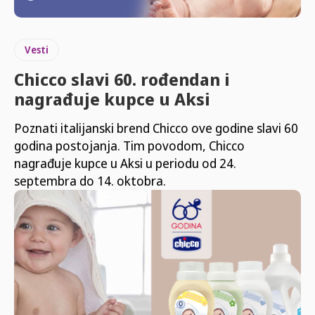
Vesti
Chicco slavi 60. rođendan i
nagrađuje kupce u Aksi
Poznati italijanski brend Chicco ove godine slavi 60
godina postojanja. Tim povodom, Chicco
nagrađuje kupce u Aksi u periodu od 24.
septembra do 14. oktobra.