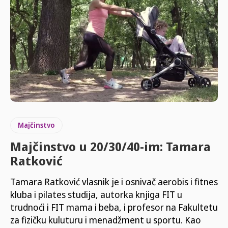
Majčinstvo
Majčinstvo u 20/30/40-im: Tamara
Ratković
Tamara Ratković vlasnik je i osnivač aerobis i fitnes
kluba i pilates studija, autorka knjiga FIT u
trudnoći i FIT mama i beba, i profesor na Fakultetu
za fizičku kuluturu i menadžment u sportu. Kao