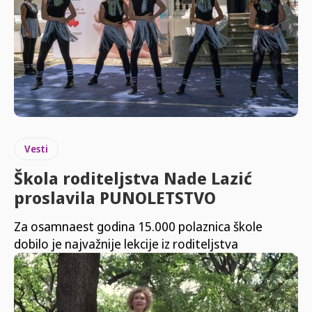
Vesti
Škola roditeljstva Nade Lazić
proslavila PUNOLETSTVO
Za osamnaest godina 15.000 polaznica škole
dobilo je najvažnije lekcije iz roditeljstva