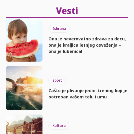
Vesti
Ishrana
Ona je neverovatno zdrava za decu,
ona je kraljica letnjeg osveženja –
ona je lubenica!
Sport
Zašto je plivanje jedini trening koji je
potreban vašem telu i umu
Kultura