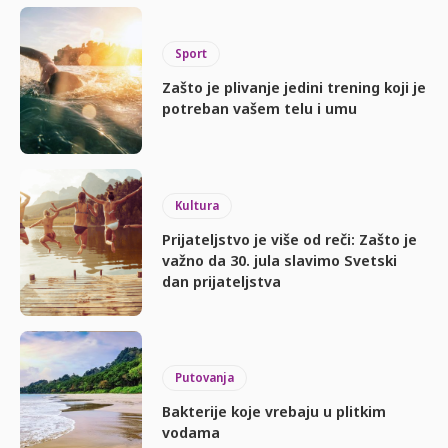
Sport
Zašto je plivanje jedini trening koji je
potreban vašem telu i umu
Kultura
Prijateljstvo je više od reči: Zašto je
važno da 30. jula slavimo Svetski
dan prijateljstva
Putovanja
Bakterije koje vrebaju u plitkim
vodama