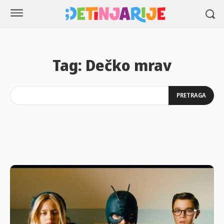
Tag:
Dečko mrav
PRETRAGA