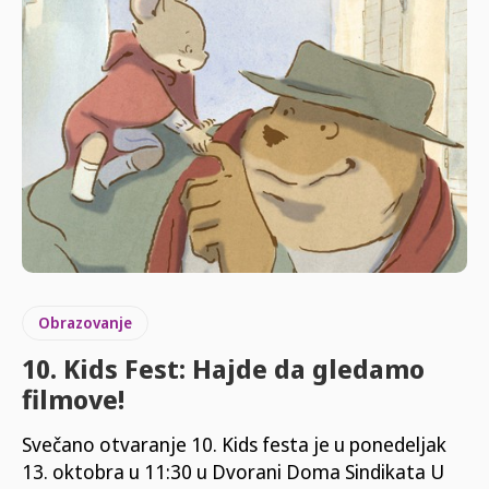
Obrazovanje
10. Kids Fest: Hajde da gledamo
filmove!
Svečano otvaranje 10. Kids festa je u ponedeljak
13. oktobra u 11:30 u Dvorani Doma Sindikata U