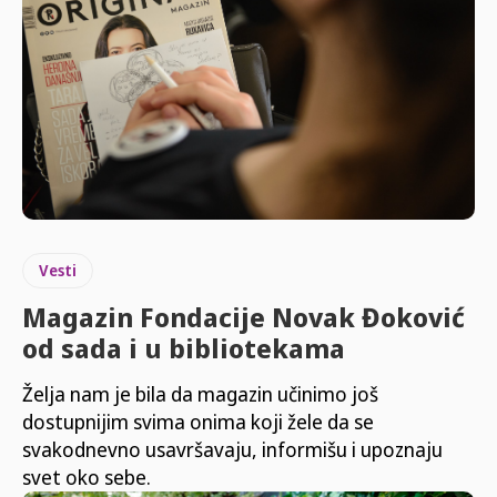
Vesti
Magazin Fondacije Novak Đoković
od sada i u bibliotekama
Želja nam je bila da magazin učinimo još
dostupnijim svima onima koji žele da se
svakodnevno usavršavaju, informišu i upoznaju
svet oko sebe.