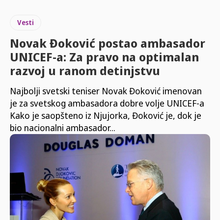
Vesti
Novak Đoković postao ambasador
UNICEF-a: Za pravo na optimalan
razvoj u ranom detinjstvu
Najbolji svetski teniser Novak Đoković imenovan
je za svetskog ambasadora dobre volje UNICEF-a
Kako je saopšteno iz Njujorka, Đoković je, dok je
bio nacionalni ambasador...