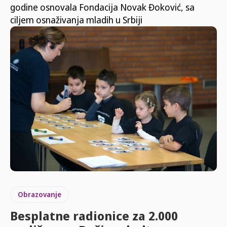
godine osnovala Fondacija Novak Đoković, sa
ciljem osnaživanja mladih u Srbiji
Obrazovanje
Besplatne radionice za 2.000