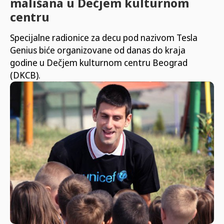
mališana u Dečjem kulturnom
centru
Specijalne radionice za decu pod nazivom Tesla
Genius biće organizovane od danas do kraja
godine u Dečjem kulturnom centru Beograd
(DKCB).