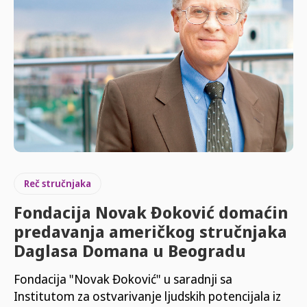
Reč stručnjaka
Fondacija Novak Đoković domaćin
predavanja američkog stručnjaka
Daglasa Domana u Beogradu
Fondacija "Novak Đoković" u saradnji sa
Institutom za ostvarivanje ljudskih potencijala iz