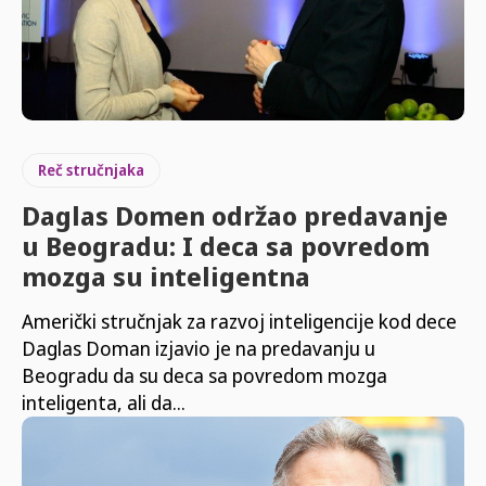
Reč stručnjaka
Daglas Domen održao predavanje
u Beogradu: I deca sa povredom
mozga su inteligentna
Američki stručnjak za razvoj inteligencije kod dece
Daglas Doman izjavio je na predavanju u
Beogradu da su deca sa povredom mozga
inteligenta, ali da...