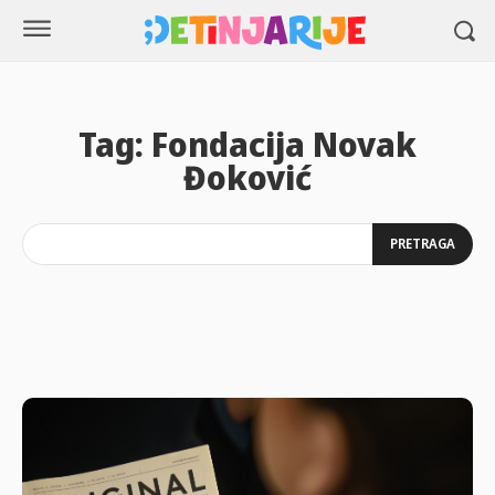
Tag:
Fondacija Novak
Đoković
PRETRAGA