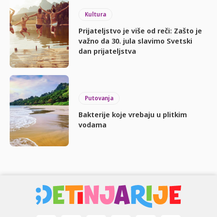
Kultura
Prijateljstvo je više od reči: Zašto je
važno da 30. jula slavimo Svetski
dan prijateljstva
Putovanja
Bakterije koje vrebaju u plitkim
vodama