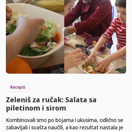
Recepti
Zeleniš za ručak: Salata sa
piletinom i sirom
Kombinovali smo po bojama i ukusima, odlično se
zabavljali i svašta naučili, a kao rezultat nastala je