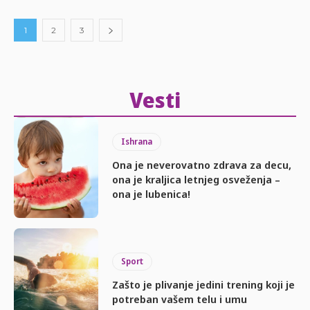
1
2
3
Vesti
Ishrana
Ona je neverovatno zdrava za decu,
ona je kraljica letnjeg osveženja –
ona je lubenica!
Sport
Zašto je plivanje jedini trening koji je
potreban vašem telu i umu