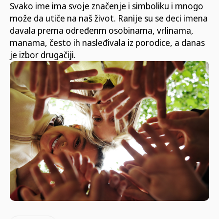
Svako ime ima svoje značenje i simboliku i mnogo
može da utiče na naš život. Ranije su se deci imena
davala prema određenm osobinama, vrlinama,
manama, često ih nasleđivala iz porodice, a danas
je izbor drugačiji.