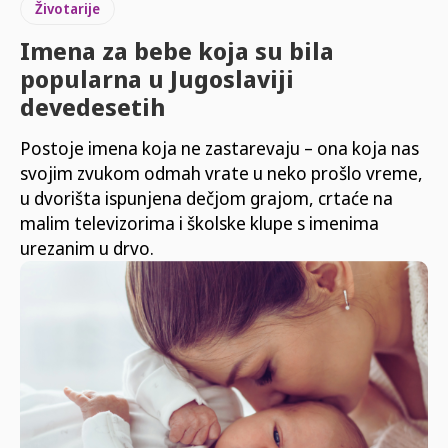
Životarije
Imena za bebe koja su bila
popularna u Jugoslaviji
devedesetih
Postoje imena koja ne zastarevaju – ona koja nas
svojim zvukom odmah vrate u neko prošlo vreme,
u dvorišta ispunjena dečjom grajom, crtaće na
malim televizorima i školske klupe s imenima
urezanim u drvo.