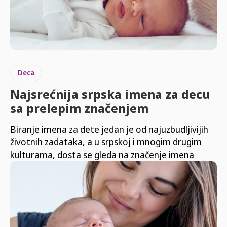
Deca
Najsrećnija srpska imena za decu
sa prelepim značenjem
Biranje imena za dete jedan je od najuzbudljivijih
životnih zadataka, a u srpskoj i mnogim drugim
kulturama, dosta se gleda na značenje imena