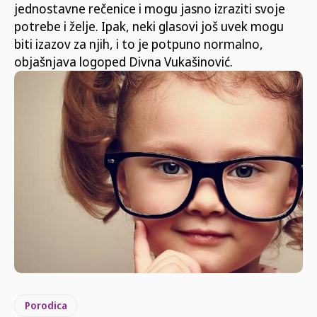
jednostavne rečenice i mogu jasno izraziti svoje
potrebe i želje. Ipak, neki glasovi još uvek mogu
biti izazov za njih, i to je potpuno normalno,
objašnjava logoped Divna Vukašinović.
Porodica