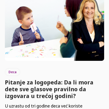
Deca
Pitanje za logopeda: Da li mora
dete sve glasove pravilno da
izgovara u trećoj godini?
U uzrastu od tri godine deca već koriste