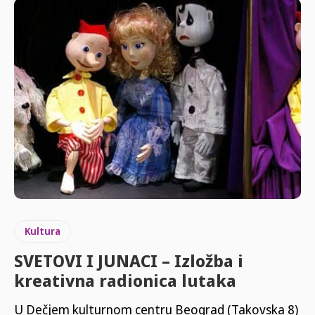
Kultura
SVETOVI I JUNACI – Izložba i
kreativna radionica lutaka
U Dečjem kulturnom centru Beograd (Takovska 8)