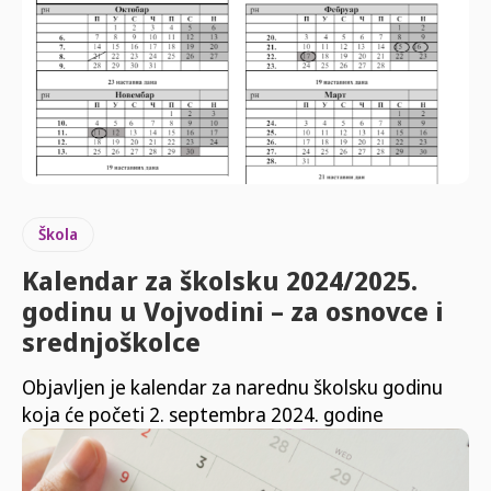
Škola
Kalendar za školsku 2024/2025.
godinu u Vojvodini – za osnovce i
srednjoškolce
Objavljen je kalendar za narednu školsku godinu
koja će početi 2. septembra 2024. godine