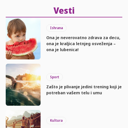
Vesti
Ishrana
Ona je neverovatno zdrava za decu,
ona je kraljica letnjeg osveženja –
ona je lubenica!
Sport
Zašto je plivanje jedini trening koji je
potreban vašem telu i umu
Kultura