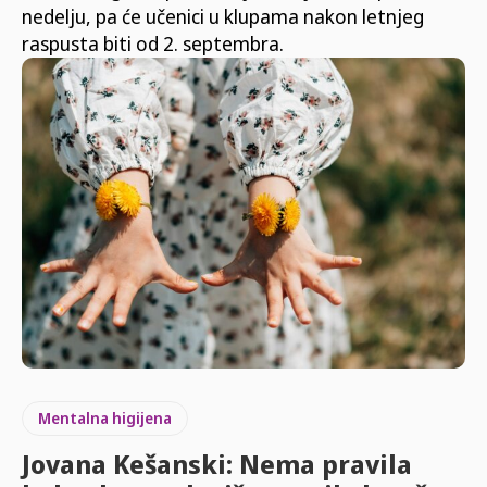
nedelju, pa će učenici u klupama nakon letnjeg
raspusta biti od 2. septembra.
Mentalna higijena
Jovana Kešanski: Nema pravila