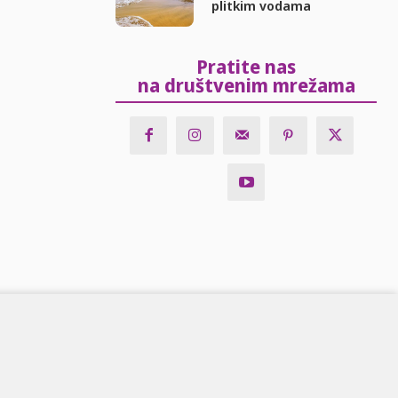
plitkim vodama
Pratite nas
na društvenim mrežama