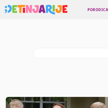
PORODIC