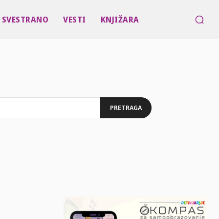
SVESTRANO
VESTI
KNJIŽARA
PRETRAGA