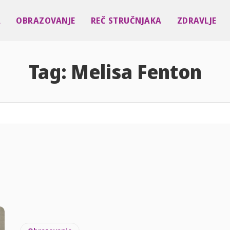
A
OBRAZOVANJE
REČ STRUČNJAKA
ZDRAVLJE
Tag:
Melisa Fenton