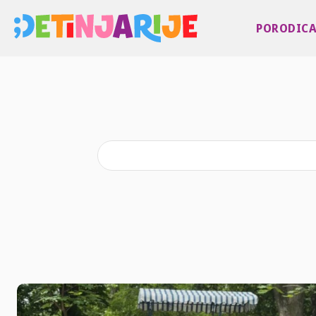
PORODIC