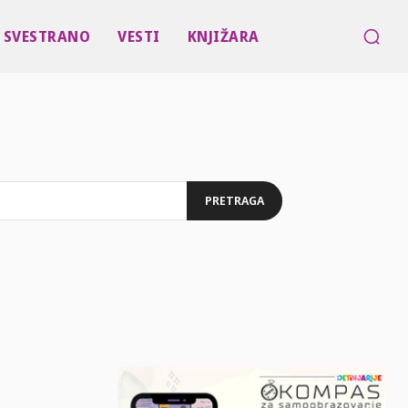
SVESTRANO
VESTI
KNJIŽARA
PRETRAGA