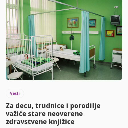
Vesti
Za decu, trudnice i porodilje
važiće stare neoverene
zdravstvene knjižice