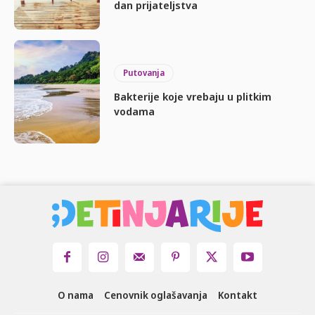
dan prijateljstva
Putovanja
Bakterije koje vrebaju u plitkim
vodama
O nama
Cenovnik oglašavanja
Kontakt