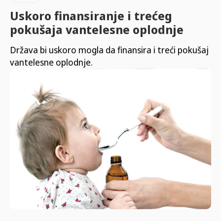
Uskoro finansiranje i trećeg
pokušaja vantelesne oplodnje
Država bi uskoro mogla da finansira i treći pokušaj
vantelesne oplodnje.