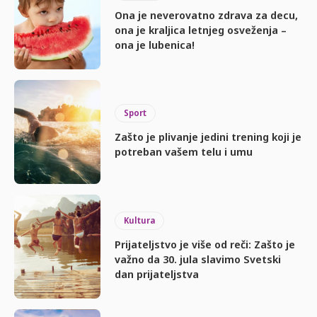
Ona je neverovatno zdrava za decu,
ona je kraljica letnjeg osveženja –
ona je lubenica!
Sport
Zašto je plivanje jedini trening koji je
potreban vašem telu i umu
Kultura
Prijateljstvo je više od reči: Zašto je
važno da 30. jula slavimo Svetski
dan prijateljstva