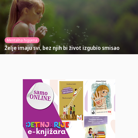
Mentalna higijena
Želje imaju svi, bez njih bi život izgubio smisao