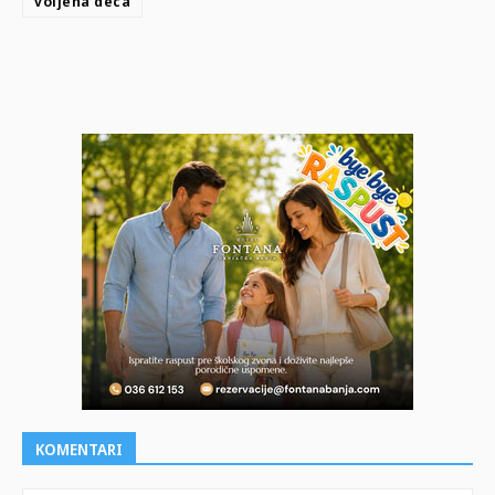
voljena deca
KOMENTARI