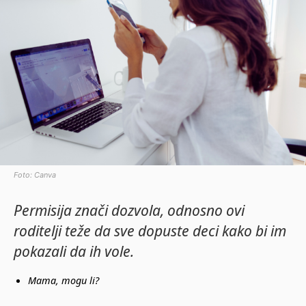
Foto: Canva
Permisija znači dozvola, odnosno ovi
roditelji teže da sve dopuste deci kako bi im
pokazali da ih vole.
Mama, mogu li?