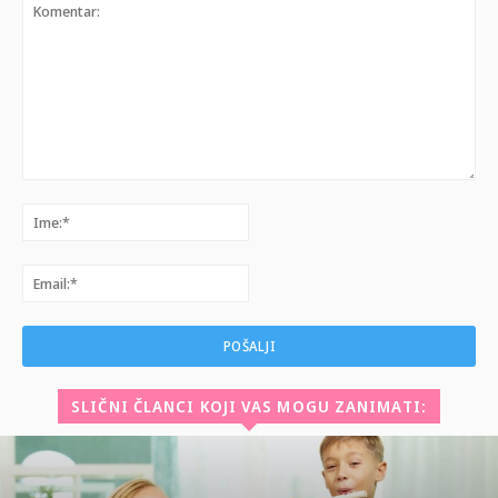
Komentar:
Ime:*
Email:*
SLIČNI ČLANCI KOJI VAS MOGU ZANIMATI: