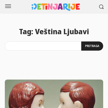
Tag:
Veština Ljubavi
PRETRAGA