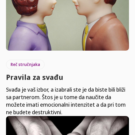
Reč stručnjaka
Pravila za svađu
Svađa je vaš izbor, a izabrali ste je da biste bili bliži
sa partnerom. Štos je u tome da naučite da
možete imati emocionalni intenzitet a da pri tom
ne budete destruktivni.