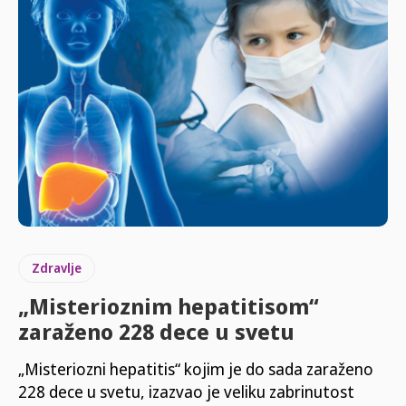
Zdravlje
„Misterioznim hepatitisom“
zaraženo 228 dece u svetu
„Misteriozni hepatitis“ kojim je do sada zaraženo
228 dece u svetu, izazvao je veliku zabrinutost