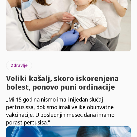
Zdravlje
Veliki kašalj, skoro iskorenjena
bolest, ponovo puni ordinacije
„Mi 15 godina nismo imali nijedan slučaj
pertrusissa, dok smo imali velike obuhvatne
vakcinacije. U poslednjih mesec dana imamo
porast pertusisa."