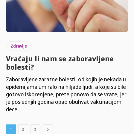
Zdravlje
Vraćaju li nam se zaboravljene
bolesti?
Zaboravljene zarazne bolesti, od kojih je nekada u
epidemijama umiralo na hiljade ljudi, a koje su bile
gotovo iskorenjene, prete ponovo da se vrate, jer
je poslednjih godina opao obuhvat vakcinacijom
dece.
1
2
3