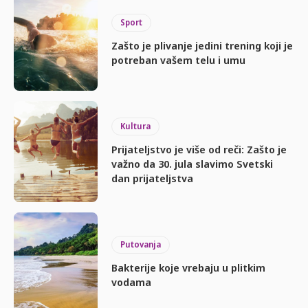
Sport
Zašto je plivanje jedini trening koji je
potreban vašem telu i umu
Kultura
Prijateljstvo je više od reči: Zašto je
važno da 30. jula slavimo Svetski
dan prijateljstva
Putovanja
Bakterije koje vrebaju u plitkim
vodama