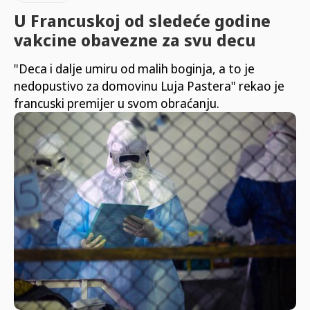
U Francuskoj od sledeće godine
vakcine obavezne za svu decu
"Deca i dalje umiru od malih boginja, a to je
nedopustivo za domovinu Luja Pastera" rekao je
francuski premijer u svom obraćanju.