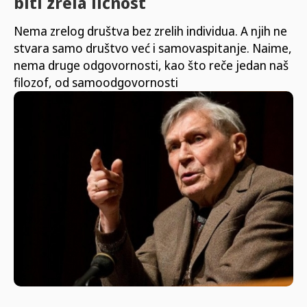
biti zrela ličnost
Nema zrelog društva bez zrelih individua. A njih ne
stvara samo društvo već i samovaspitanje. Naime,
nema druge odgovornosti, kao što reče jedan naš
filozof, od samoodgovornosti