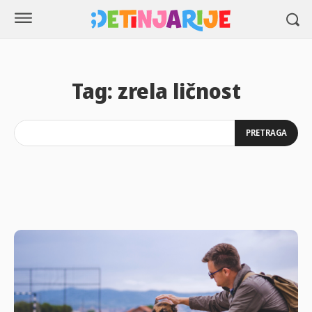
Tag:
zrela ličnost
PRETRAGA