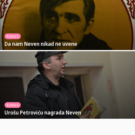
Kultura
Da nam Neven nikad ne uvene
Kultura
Urošu Petroviću nagrada Neven