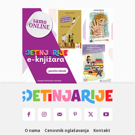
O nama
Cenovnik oglašavanja
Kontakt