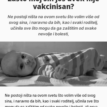
vakcinisan?
Ne postoji ništa na ovom svetu što volim više od
svog sina, i naravno da bih, kao i svaki roditelj,
učinila sve što mogu da ga zaštitim od svake
nevolje i bolesti,
Ne postoji ništa na ovom svetu što volim više od svog
sina, i naravno da bih, kao i svaki roditelj, učinila sve što
mogu da ga zaštitim od svake nevolje i bolesti, ali prva