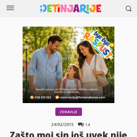
ZDRAVLJE
24/02/2015
14
Zašto moj sin još uvek nije