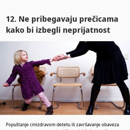
12. Ne pribegavaju prečicama
kako bi izbegli neprijatnost
Popuštanje cmizdravom detetu ili završavanje obaveza