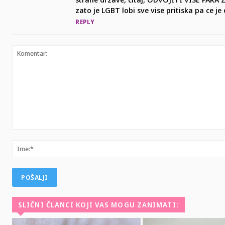
zato je LGBT lobi sve vise pritiska pa ce je
REPLY
Komentar:
SLIČNI ČLANCI KOJI VAS MOGU ZANIMATI: