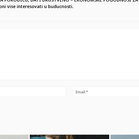
 oni vise interesovati u buducnosti.
Ime:*