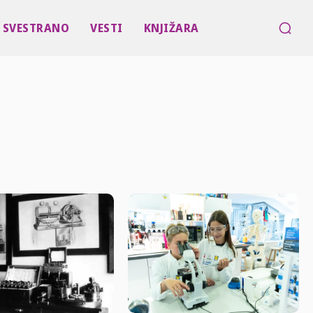
SVESTRANO
VESTI
KNJIŽARA