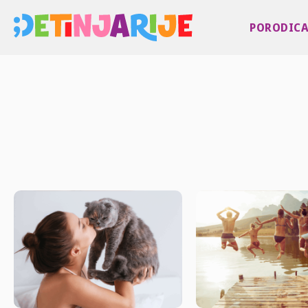
PORODIC