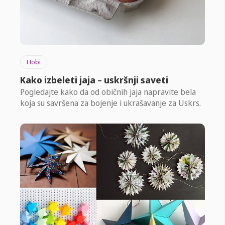
Hobi
Kako izbeleti jaja – uskršnji saveti
Pogledajte kako da od običnih jaja napravite bela
koja su savršena za bojenje i ukrašavanje za Uskrs.