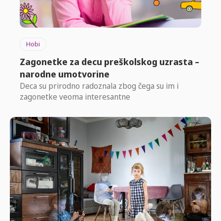
Hobi
Zagonetke za decu preškolskog uzrasta –
narodne umotvorine
Deca su prirodno radoznala zbog čega su im i
zagonetke veoma interesantne