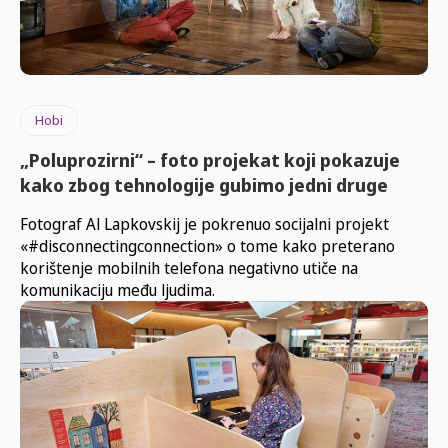
Hobi
„Poluprozirni“ – foto projekat koji pokazuje
kako zbog tehnologije gubimo jedni druge
Fotograf Al Lapkovskij je pokrenuo socijalni projekt
«#disconnectingconnection» o tome kako preterano
korištenje mobilnih telefona negativno utiče na
komunikaciju među ljudima.