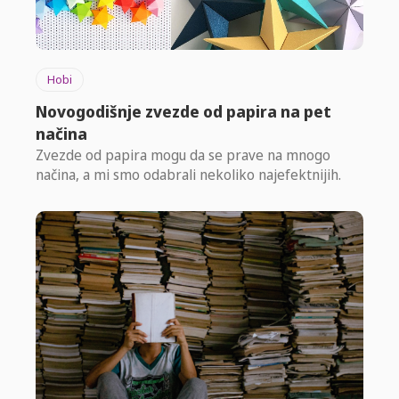
Hobi
Novogodišnje zvezde od papira na pet
načina
Zvezde od papira mogu da se prave na mnogo
načina, a mi smo odabrali nekoliko najefektnijih.