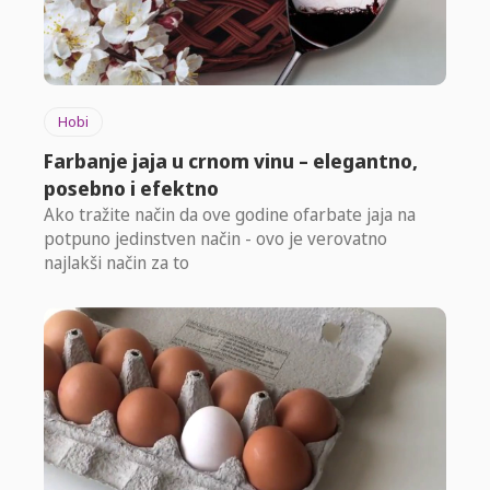
Hobi
Farbanje jaja u crnom vinu – elegantno,
posebno i efektno
Ako tražite način da ove godine ofarbate jaja na
potpuno jedinstven način - ovo je verovatno
najlakši način za to