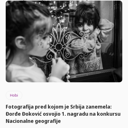
Hobi
Fotografija pred kojom je Srbija zanemela:
Đorđe Đoković osvojio 1. nagradu na konkursu
Nacionalne geografije