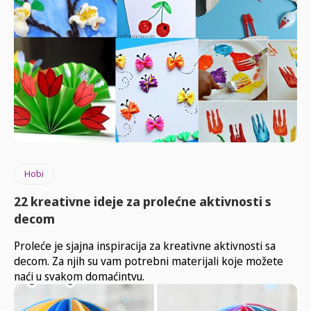
Hobi
22 kreativne ideje za prolećne aktivnosti s
decom
Proleće je sjajna inspiracija za kreativne aktivnosti sa
decom. Za njih su vam potrebni materijali koje možete
naći u svakom domaćintvu.