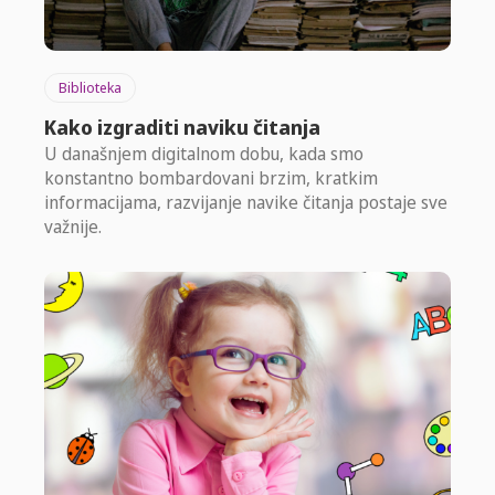
Biblioteka
Kako izgraditi naviku čitanja
U današnjem digitalnom dobu, kada smo
konstantno bombardovani brzim, kratkim
informacijama, razvijanje navike čitanja postaje sve
važnije.