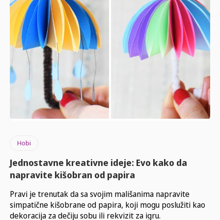
Hobi
Jednostavne kreativne ideje: Evo kako da
napravite kišobran od papira
Pravi je trenutak da sa svojim mališanima napravite
simpatične kišobrane od papira, koji mogu poslužiti kao
dekoracija za dečiju sobu ili rekvizit za igru.