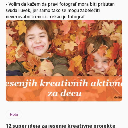
- Volim da kažem da pravi fotograf mora biti prisutan
svuda i uvek, jer samo tako se mogu zabeležiti
neverovatni trenuci - rekao je fotograf
Hobi
12 super ideja za jesenje kreativne projekte