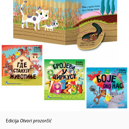
Edicija
Otvori prozorčić