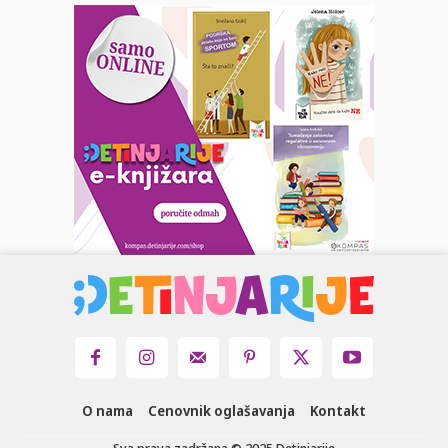
O nama
Cenovnik oglašavanja
Kontakt