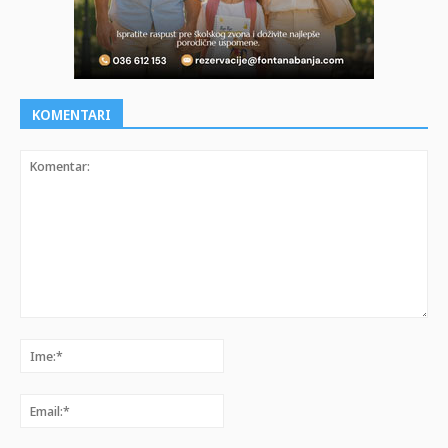
KOMENTARI
Komentar:
Ime:*
Email:*