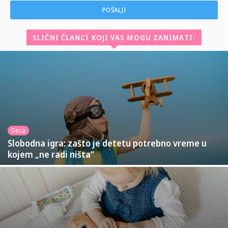
SLIČNI ČLANCI KOJI VAS MOGU ZANIMATI:
Deca
Slobodna igra: zašto je detetu potrebno vreme u
kojem „ne radi ništa“