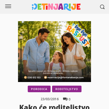
PORODICA
RODITELJSTVO
23/03/2016
0
Kako će roditeljstvo