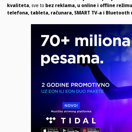
kvaliteta
, sve to
bez reklama,
u
online i offline reži
telefona, tableta, računara, SMART TV-a i Bluetooth 