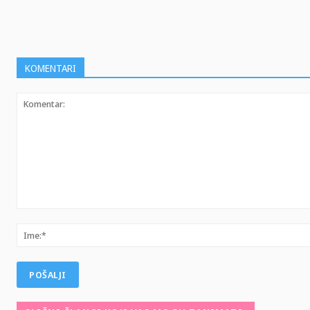
SHARE
KOMENTARI
Komentar: