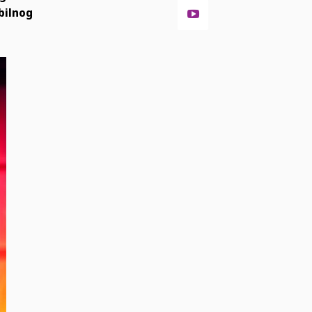
bilnog