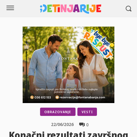
OBRAZOVANJE
VESTI
22/06/2026
0
Konačni rezultati završnog