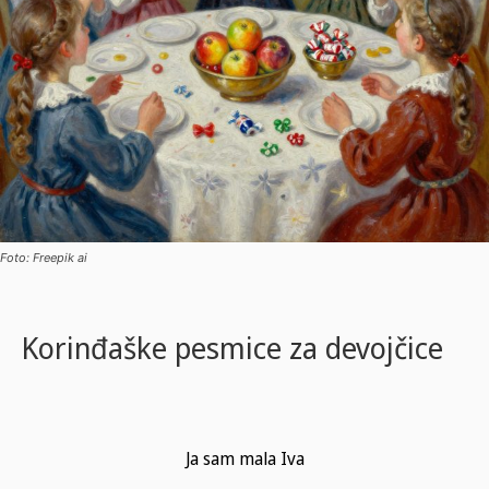
Foto: Freepik ai
Korinđaške pesmice za devojčice
Ja sam mala Iva