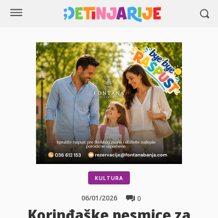
KULTURA
06/01/2026
0
Korinđaške pesmice za