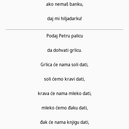
ako nemaš banku,
daj mi hiljadarku!
Podaj Petru palicu
da dohvati grlicu.
Grlica će nama soli dati,
soli ćemo kravi dati,
krava će nama mleko dati,
mleko ćemo đaku dati,
đak će nama knjigu dati,