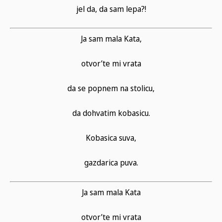
jel da, da sam lepa?!
Ja sam mala Kata,
otvor’te mi vrata
da se popnem na stolicu,
da dohvatim kobasicu.
Kobasica suva,
gazdarica puva.
Ja sam mala Kata
otvor’te mi vrata