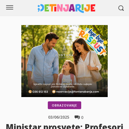
OBRAZOVANJE
03/06/2025
0
Ministar prosvete: Profesori