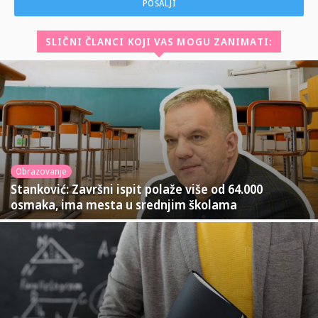
SLIČNI ČLANCI KOJI VAS MOGU ZANIMATI:
Obrazovanje
Stanković: Završni ispit polaže više od 64.000
osmaka, ima mesta u srednjim školama