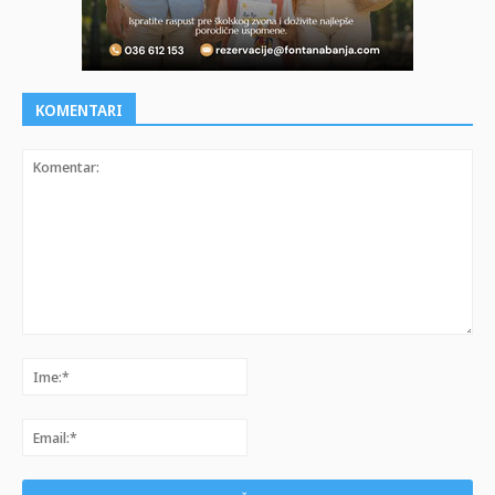
KOMENTARI
Komentar:
Ime:*
Email:*