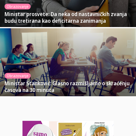
Obrazovanje
Ministar prosvete: Da neka od nastavničkih zvanja
budu tretirana kao deficitarna zanimanja
Obrazovanje
Ministar Stanković: Glasno razmišljamo o skraćenju
časova na 30 minuta