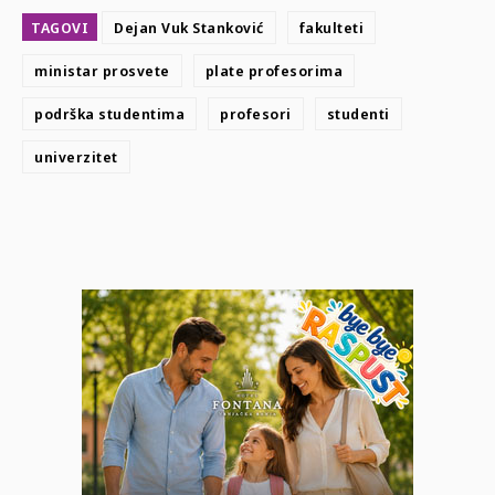
TAGOVI
Dejan Vuk Stanković
fakulteti
ministar prosvete
plate profesorima
podrška studentima
profesori
studenti
univerzitet