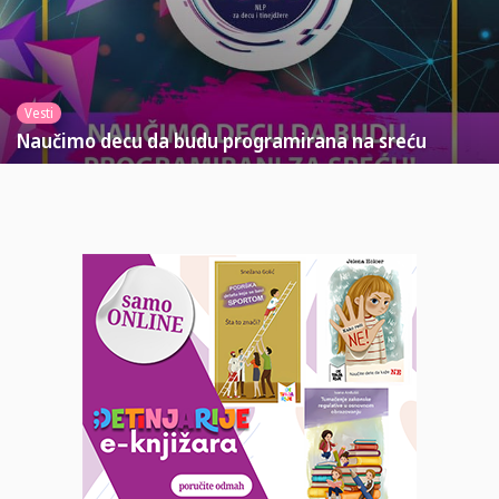
Vesti
Naučimo decu da budu programirana na sreću