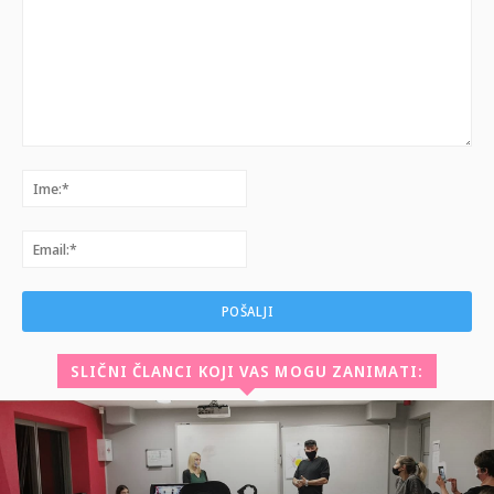
Komentar:
Ime:*
Email:*
SLIČNI ČLANCI KOJI VAS MOGU ZANIMATI: