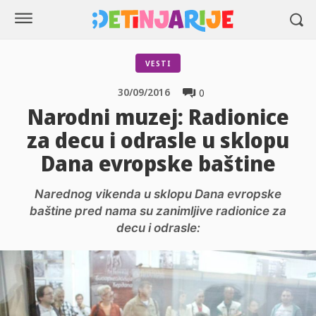
VESTI
30/09/2016
0
Narodni muzej: Radionice
za decu i odrasle u sklopu
Dana evropske baštine
Narednog vikenda u sklopu Dana evropske
baštine pred nama su zanimljive radionice za
decu i odrasle: