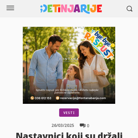
VESTI
26/03/2025
0
Nastavnici koji su držali