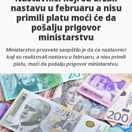
nastavu u februaru a nisu
primili platu moći će da
pošalju prigovor
ministarstvu
Ministarstvo prosvete saopštilo je da će nastavnici
koji su realizovali nastavu u februaru, a nisu primili
platu, moći da pošalju prigovor ministarstvu.