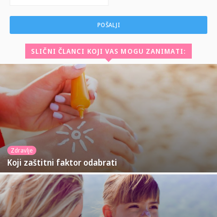
SLIČNI ČLANCI KOJI VAS MOGU ZANIMATI:
Zdravlje
Koji zaštitni faktor odabrati