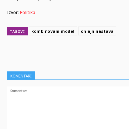
Izvor:
Politika
kombinovani model
onlajn nastava
TAGOVI
SHARE
KOMENTARI