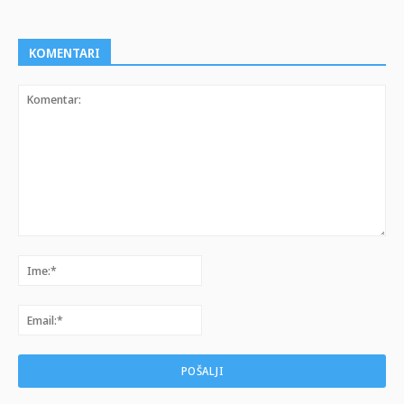
KOMENTARI
Komentar:
Ime:*
Email:*