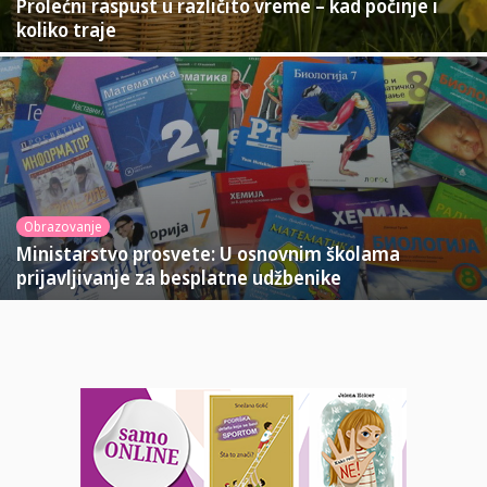
Prolećni raspust u različito vreme – kad počinje i
koliko traje
Obrazovanje
Ministarstvo prosvete: U osnovnim školama
prijavljivanje za besplatne udžbenike