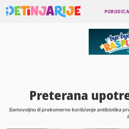
PORODIC
Preterana upotre
Samovoljno ili prekomerno korišćenje antibiotika pred