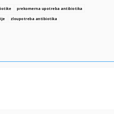
iotike
prekomerna upotreba antibiotika
ije
zloupotreba antibiotika