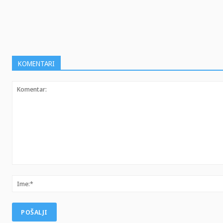
SHARE
KOMENTARI
Komentar: