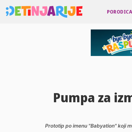
PORODIC
Pumpa za izm
Prototip po imenu "Babyation" koji 