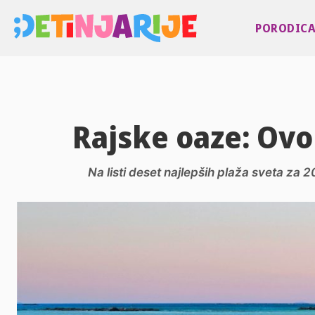
PORODIC
Rajske oaze: Ovo
Na listi deset najlepših plaža sveta za 2