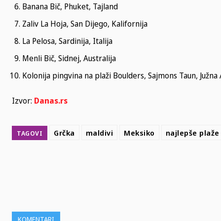
Banana Bič, Phuket, Tajland
Zaliv La Hoja, San Dijego, Kalifornija
La Pelosa, Sardinija, Italija
Menli Bič, Sidnej, Australija
Kolonija pingvina na plaži Boulders, Sajmons Taun, Južna 
Izvor:
Danas.rs
Grčka
maldivi
Meksiko
najlepše plaže
TAGOVI
SHARE
KOMENTARI