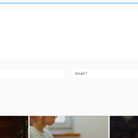
Ime:*