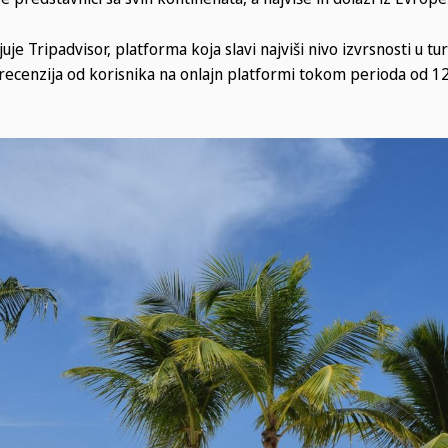
je Tripadvisor, platforma koja slavi najviši nivo izvrsnosti u tu
h recenzija od korisnika na onlajn platformi tokom perioda od 1