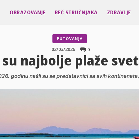
A
OBRAZOVANJE
REČ STRUČNJAKA
ZDRAVLJE
PUTOVANJA
02/03/2026
0
 su najbolje plaže svet
026. godinu našli su se predstavnici sa svih kontinenata, a