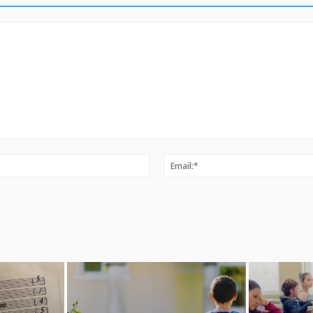
Ime:*