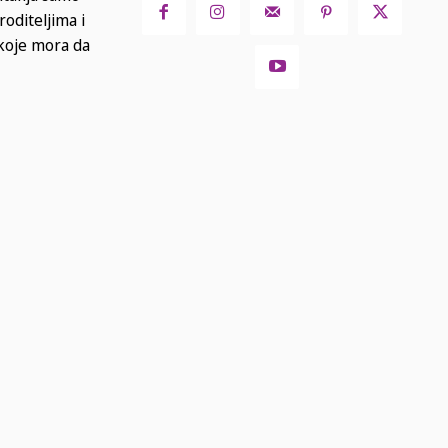
roditeljima i
 koje mora da