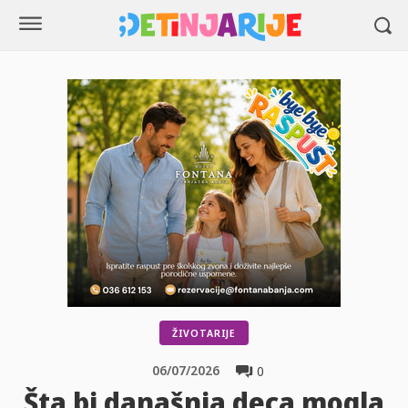
ŽIVOTARIJE
06/07/2026
0
Šta bi današnja deca mogla