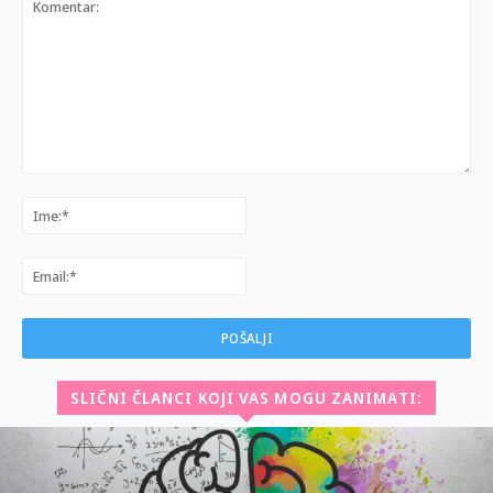
Komentar:
Ime:*
Email:*
SLIČNI ČLANCI KOJI VAS MOGU ZANIMATI: