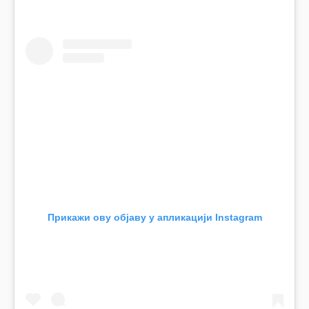
Прикажи ову објаву у апликацији Instagram