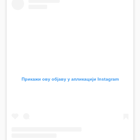
Прикажи ову објаву у апликацији Instagram