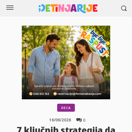
DECA
16/06/2026
0
7 ključnih strategija da