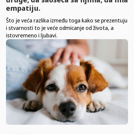
empatiju.
Što je veća razlika između toga kako se prezentuju
i stvarnosti to je veće odmicanje od života, a
istovremeno i ljubavi.