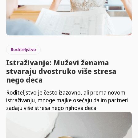
Roditeljstvo
Istraživanje: Muževi ženama
stvaraju dvostruko više stresa
nego deca
Roditeljstvo je često izazovno, ali prema novom
istraživanju, mnoge majke osećaju da im partneri
zadaju više stresa nego njihova deca.