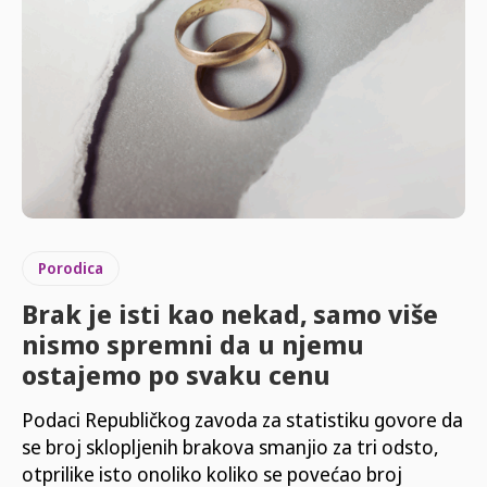
Porodica
Brak je isti kao nekad, samo više
nismo spremni da u njemu
ostajemo po svaku cenu
Podaci Republičkog zavoda za statistiku govore da
se broj sklopljenih brakova smanjio za tri odsto,
otprilike isto onoliko koliko se povećao broj