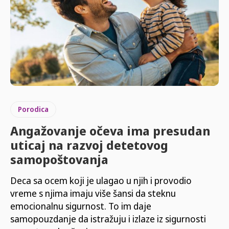
Porodica
Angažovanje očeva ima presudan
uticaj na razvoj detetovog
samopoštovanja
Deca sa ocem koji je ulagao u njih i provodio
vreme s njima imaju više šansi da steknu
emocionalnu sigurnost. To im daje
samopouzdanje da istražuju i izlaze iz sigurnosti