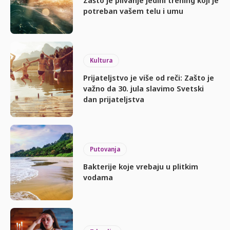
potreban vašem telu i umu
Kultura
Prijateljstvo je više od reči: Zašto je
važno da 30. jula slavimo Svetski
dan prijateljstva
Putovanja
Bakterije koje vrebaju u plitkim
vodama