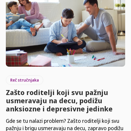
Reč stručnjaka
Zašto roditelji koji svu pažnju
usmeravaju na decu, podižu
anksiozne i depresivne jedinke
Gde se tu nalazi problem? Zašto roditelji koji svu
pažnju i brigu usmeravaju na decu, zapravo podižu