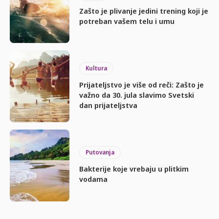
Zašto je plivanje jedini trening koji je
potreban vašem telu i umu
Kultura
Prijateljstvo je više od reči: Zašto je
važno da 30. jula slavimo Svetski
dan prijateljstva
Putovanja
Bakterije koje vrebaju u plitkim
vodama