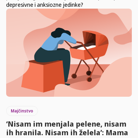
depresivne i anksiozne jedinke?
Majčinstvo
‘Nisam im menjala pelene, nisam
ih hranila. Nisam ih želela’: Mama