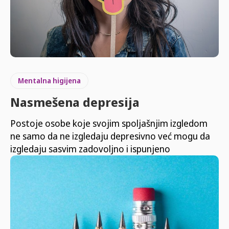
Mentalna higijena
Nasmešena depresija
Postoje osobe koje svojim spoljašnjim izgledom
ne samo da ne izgledaju depresivno već mogu da
izgledaju sasvim zadovoljno i ispunjeno