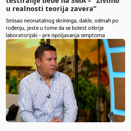
testiranje bebe na SMA – “Živimo
u realnosti teorija zavera”
Smisao neonatalnog skrininga, dakle, odmah po
rođenju, jeste u tome da se bolest otkrije
laboratorijski – pre ispoljavanja simptoma