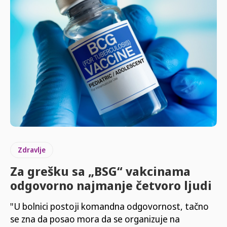
Zdravlje
Za grešku sa „BSG“ vakcinama
odgovorno najmanje četvoro ljudi
"U bolnici postoji komandna odgovornost, tačno
se zna da posao mora da se organizuje na