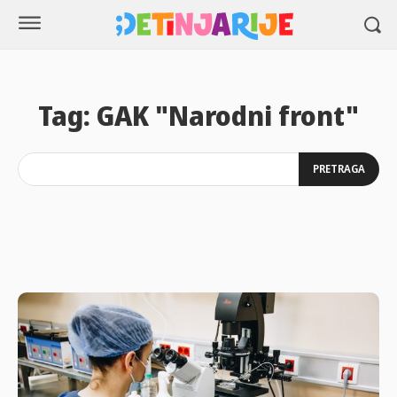
Tag:
GAK "Narodni front"
PRETRAGA