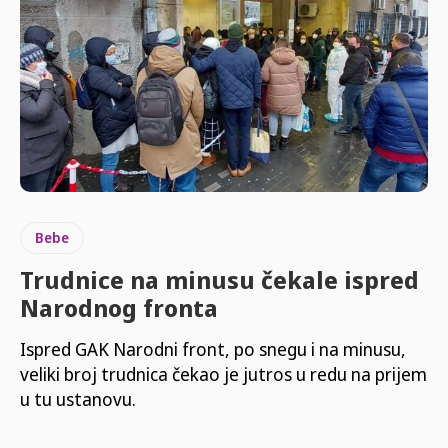
Bebe
Trudnice na minusu čekale ispred
Narodnog fronta
Ispred GAK Narodni front, po snegu i na minusu,
veliki broj trudnica čekao je jutros u redu na prijem
u tu ustanovu.