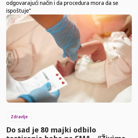
odgovarajući način i da procedura mora da se
ispoštuje“
Zdravlje
Do sad je 80 majki odbilo