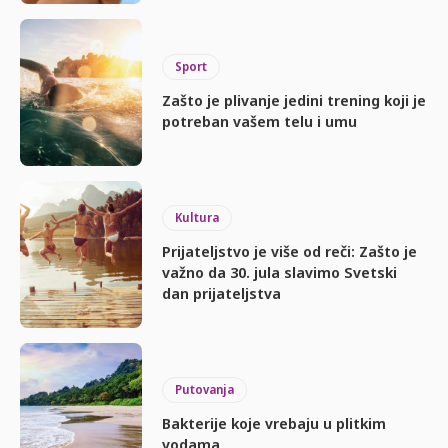
Sport
Zašto je plivanje jedini trening koji je
potreban vašem telu i umu
Kultura
Prijateljstvo je više od reči: Zašto je
važno da 30. jula slavimo Svetski
dan prijateljstva
Putovanja
Bakterije koje vrebaju u plitkim
vodama