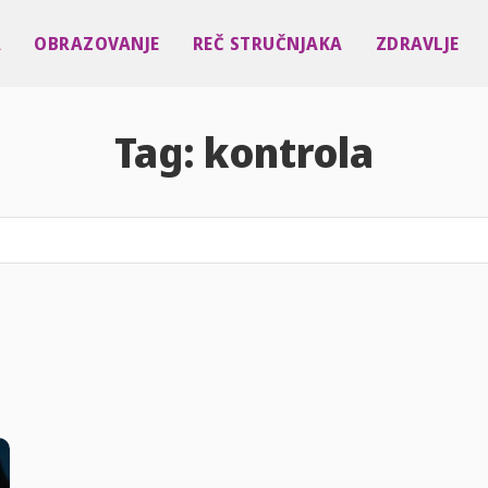
A
OBRAZOVANJE
REČ STRUČNJAKA
ZDRAVLJE
Tag:
kontrola