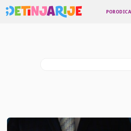
PORODIC