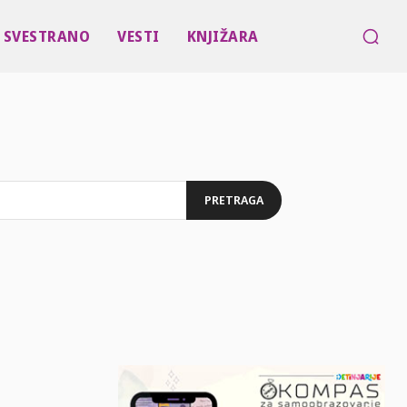
SVESTRANO
VESTI
KNJIŽARA
PRETRAGA