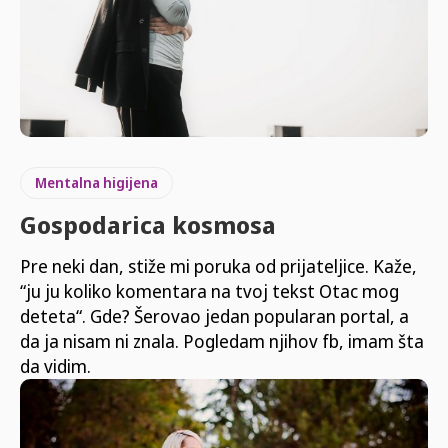
Mentalna higijena
Gospodarica kosmosa
Pre neki dan, stiže mi poruka od prijateljice. Kaže,
“ju ju koliko komentara na tvoj tekst Otac mog
deteta“. Gde? Šerovao jedan popularan portal, a
da ja nisam ni znala. Pogledam njihov fb, imam šta
da vidim.