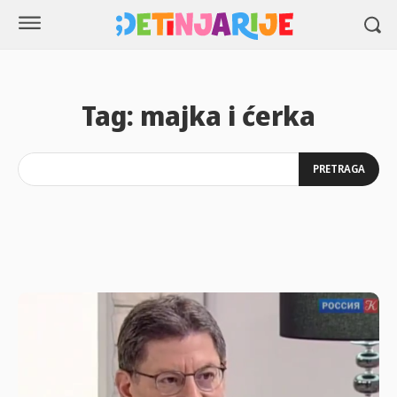
Tag:
majka i ćerka
PRETRAGA