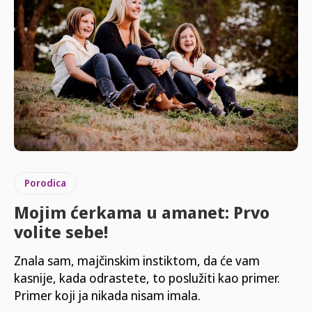
Porodica
Mojim ćerkama u amanet: Prvo
volite sebe!
Znala sam, majčinskim instiktom, da će vam
kasnije, kada odrastete, to poslužiti kao primer.
Primer koji ja nikada nisam imala.