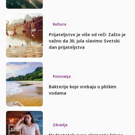
Kultura
Prijateljstvo je više od reči: Zašto je
važno da 30. jula slavimo Svetski
dan prijateljstva
Putovanja
Bakterije koje vrebaju u plitkim
vodama
Zdravlje