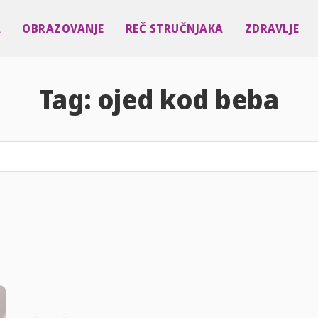
A
OBRAZOVANJE
REČ STRUČNJAKA
ZDRAVLJE
Tag:
ojed kod beba