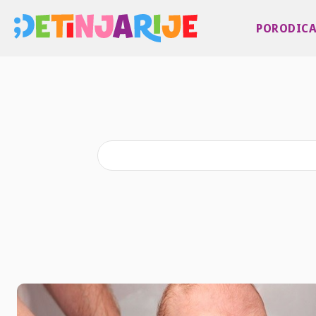
PORODIC