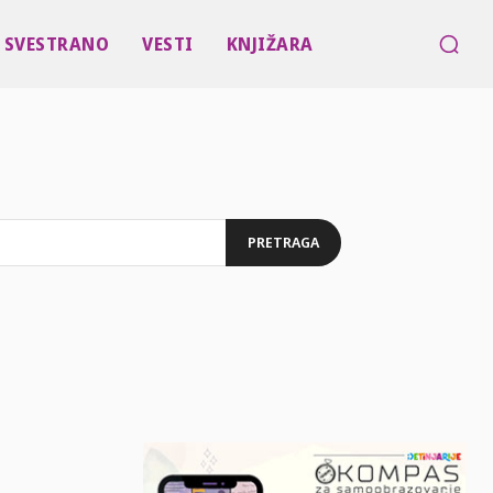
SVESTRANO
VESTI
KNJIŽARA
PRETRAGA