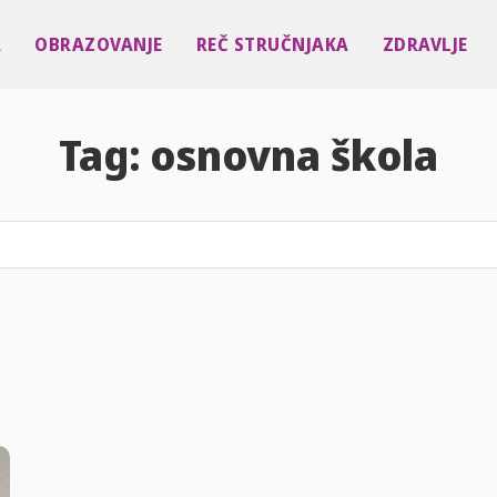
A
OBRAZOVANJE
REČ STRUČNJAKA
ZDRAVLJE
Tag:
osnovna škola