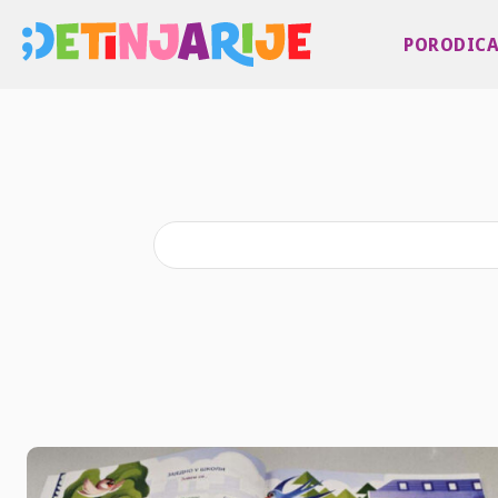
PORODIC