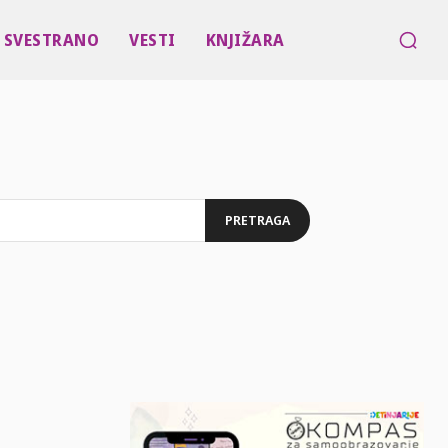
SVESTRANO
VESTI
KNJIŽARA
PRETRAGA